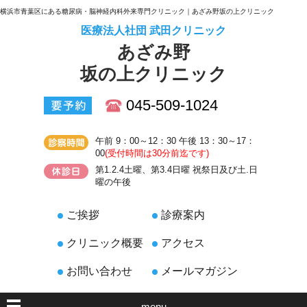
横浜市青葉区にある糖尿病・脳神経内科外来専門クリニック｜あざみ野坂の上クリニック
医療法人社団 武田クリニック
あざみ野
坂の上クリニック
045-509-1024
午前 9：00～12：30 午後 13：30～17：
00
(受付時間は30分前迄です)
第1.2.4土曜、第3.4日曜 祝祭日及び土.日
曜の午後
ご挨拶
診療案内
クリニック概要
アクセス
お問い合わせ
メールマガジン
menu