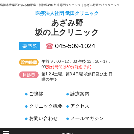
横浜市青葉区にある糖尿病・脳神経内科外来専門クリニック｜あざみ野坂の上クリニック
医療法人社団 武田クリニック
あざみ野
坂の上クリニック
045-509-1024
午前 9：00～12：30 午後 13：30～17：
00
(受付時間は30分前迄です)
第1.2.4土曜、第3.4日曜 祝祭日及び土.日
曜の午後
ご挨拶
診療案内
クリニック概要
アクセス
お問い合わせ
メールマガジン
menu