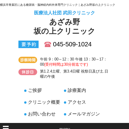
横浜市青葉区にある糖尿病・脳神経内科外来専門クリニック｜あざみ野坂の上クリニック
医療法人社団 武田クリニック
あざみ野
坂の上クリニック
045-509-1024
午前 9：00～12：30 午後 13：30～17：
00
(受付時間は30分前迄です)
第1.2.4土曜、第3.4日曜 祝祭日及び土.日
曜の午後
ご挨拶
診療案内
クリニック概要
アクセス
お問い合わせ
メールマガジン
menu