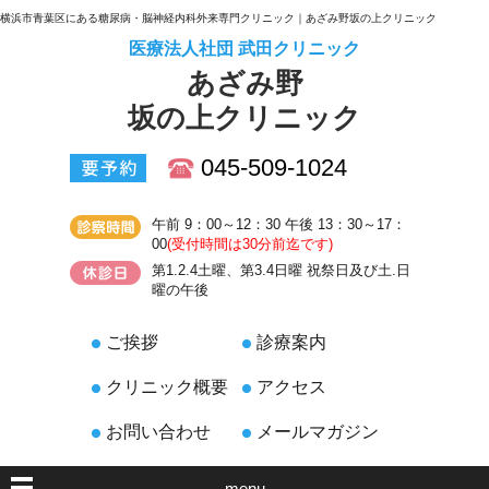
横浜市青葉区にある糖尿病・脳神経内科外来専門クリニック｜あざみ野坂の上クリニック
医療法人社団 武田クリニック
あざみ野
坂の上クリニック
045-509-1024
午前 9：00～12：30 午後 13：30～17：
00
(受付時間は30分前迄です)
第1.2.4土曜、第3.4日曜 祝祭日及び土.日
曜の午後
ご挨拶
診療案内
クリニック概要
アクセス
お問い合わせ
メールマガジン
menu