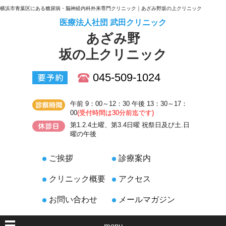
横浜市青葉区にある糖尿病・脳神経内科外来専門クリニック｜あざみ野坂の上クリニック
医療法人社団 武田クリニック
あざみ野
坂の上クリニック
045-509-1024
午前 9：00～12：30 午後 13：30～17：
00
(受付時間は30分前迄です)
第1.2.4土曜、第3.4日曜 祝祭日及び土.日
曜の午後
ご挨拶
診療案内
クリニック概要
アクセス
お問い合わせ
メールマガジン
menu