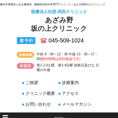
横浜市青葉区にある糖尿病・脳神経内科外来専門クリニック｜あざみ野坂の上クリニック
医療法人社団 武田クリニック
あざみ野
坂の上クリニック
045-509-1024
午前 9：00～12：30 午後 13：30～17：
00
(受付時間は30分前迄です)
第1.2.4土曜、第3.4日曜 祝祭日及び土.日
曜の午後
ご挨拶
診療案内
クリニック概要
アクセス
お問い合わせ
メールマガジン
menu