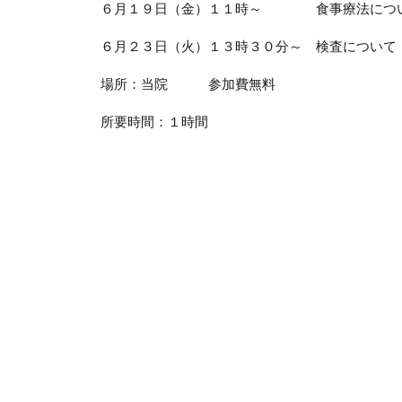
６月１９日（金）１１時～ 食事療法につ
６月２３日（火）１３時３０分～ 検査について
場所：当院 参加費無料
所要時間：１時間