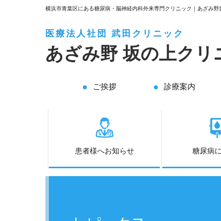
横浜市青葉区にある糖尿病・脳神経内科外来専門クリニック｜あざみ野
医療法人社団 武田クリニック
あざみ野
坂の上クリ
ご挨拶
診療案内
患者様へお知らせ
糖尿病