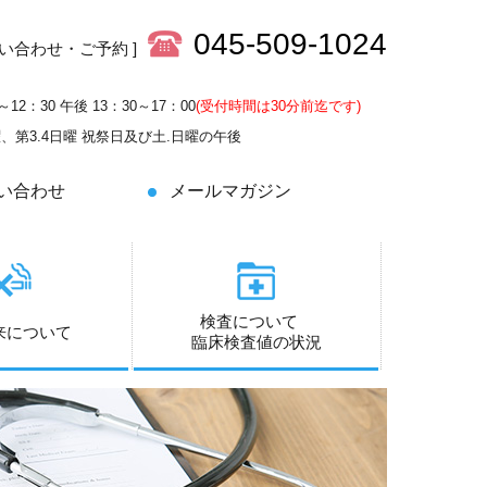
045-509-1024
問い合わせ・ご予約 ]
～12：30 午後 13：30～17：00
(受付時間は30分前迄です)
土曜、第3.4日曜 祝祭日及び土.日曜の午後
い合わせ
メールマガジン
検査について
来について
臨床検査値の状況