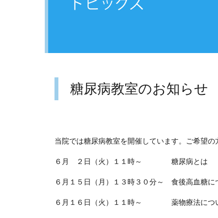
糖尿病教室のお知らせ
当院では糖尿病教室を開催しています。ご希望の
６月 ２日（火）１１時～ 糖尿病とは
６月１５日（月）１３時３０分～ 食後高血糖に
６月１６日（火）１１時～ 薬物療法につ