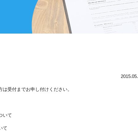
2015.05
方は受付までお申し付けください。
ついて
いて