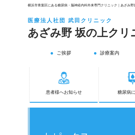
横浜市青葉区にある糖尿病・脳神経内科外来専門クリニック｜あざみ野
医療法人社団 武田クリニック
あざみ野
坂の上クリ
ご挨拶
診療案内
患者様へお知らせ
糖尿病