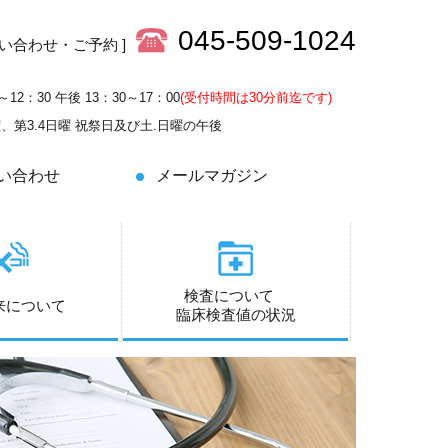
045-509-1024
問い合わせ・ご予約 ]
～12：30 午後 13：30～17：00
(受付時間は30分前迄です)
土曜、第3.4日曜 祝祭日及び土.日曜の午後
い合わせ
メールマガジン
検査について
来について
臨床検査値の状況