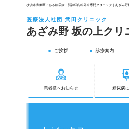
横浜市青葉区にある糖尿病・脳神経内科外来専門クリニック｜あざみ野
医療法人社団 武田クリニック
あざみ野
坂の上クリ
ご挨拶
診療案内
患者様へお知らせ
糖尿病