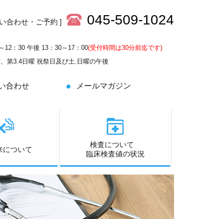
045-509-1024
問い合わせ・ご予約 ]
～12：30 午後 13：30～17：00
(受付時間は30分前迄です)
土曜、第3.4日曜 祝祭日及び土.日曜の午後
い合わせ
メールマガジン
検査について
来について
臨床検査値の状況