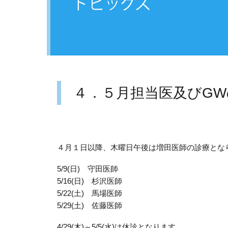
４．５月担当医及びG
４月１日以降、木曜日午後は増田医師の診療とな
5/9(日) 守田医師
5/16(日) 杉沢医師
5/22(土) 馬場医師
5/29(土) 佐藤医師
4/29(木)～5/5(水)は休診となります。