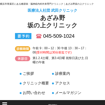
横浜市青葉区にある糖尿病・脳神経内科外来専門クリニック｜あざみ野坂の上クリニック
医療法人社団 武田クリニック
あざみ野
坂の上クリニック
045-509-1024
午前 9：00～12：30 午後 13：30～17：
00
(受付時間は30分前迄です)
第1.2.4土曜、第3.4日曜 祝祭日及び土.日
曜の午後
ご挨拶
診療案内
クリニック概要
アクセス
お問い合わせ
メールマガジン
menu