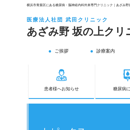
横浜市青葉区にある糖尿病・脳神経内科外来専門クリニック｜あざみ野
医療法人社団 武田クリニック
あざみ野
坂の上クリ
ご挨拶
診療案内
患者様へお知らせ
糖尿病