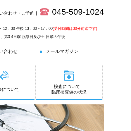
045-509-1024
問い合わせ・ご予約 ]
～12：30 午後 13：30～17：00
(受付時間は30分前迄です)
土曜、第3.4日曜 祝祭日及び土.日曜の午後
い合わせ
メールマガジン
検査について
来について
臨床検査値の状況