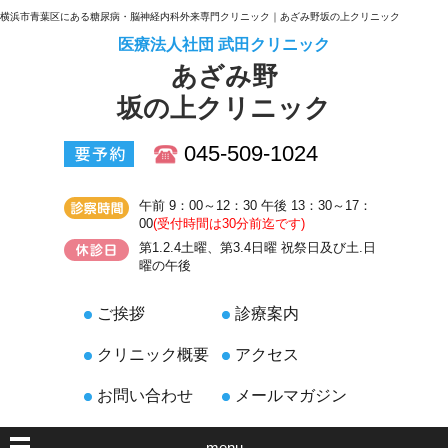
横浜市青葉区にある糖尿病・脳神経内科外来専門クリニック｜あざみ野坂の上クリニック
医療法人社団 武田クリニック
あざみ野
坂の上クリニック
045-509-1024
午前 9：00～12：30 午後 13：30～17：
00
(受付時間は30分前迄です)
第1.2.4土曜、第3.4日曜 祝祭日及び土.日
曜の午後
ご挨拶
診療案内
クリニック概要
アクセス
お問い合わせ
メールマガジン
menu