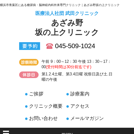
横浜市青葉区にある糖尿病・脳神経内科外来専門クリニック｜あざみ野坂の上クリニック
医療法人社団 武田クリニック
あざみ野
坂の上クリニック
045-509-1024
午前 9：00～12：30 午後 13：30～17：
00
(受付時間は30分前迄です)
第1.2.4土曜、第3.4日曜 祝祭日及び土.日
曜の午後
ご挨拶
診療案内
クリニック概要
アクセス
お問い合わせ
メールマガジン
menu